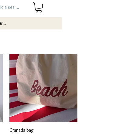
nicia sesión
Vista rápida
Granada bag