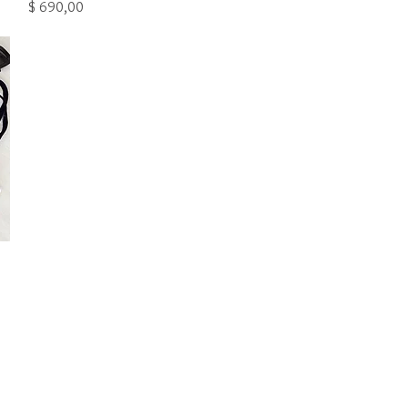
Precio
$ 690,00