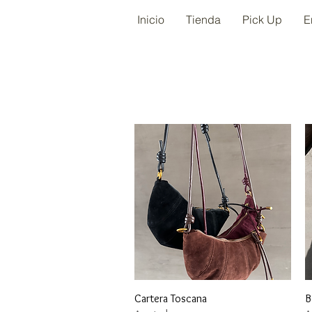
Inicio
Tienda
Pick Up
E
Vista rápida
Cartera Toscana
B