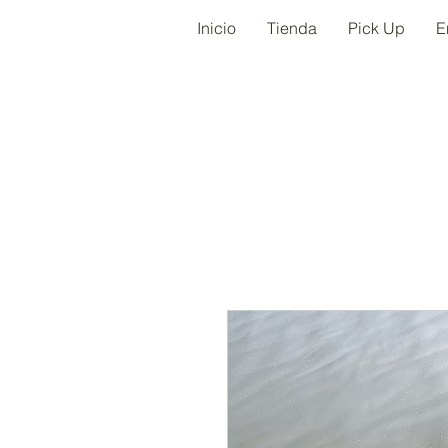
Inicio
Tienda
Pick Up
E