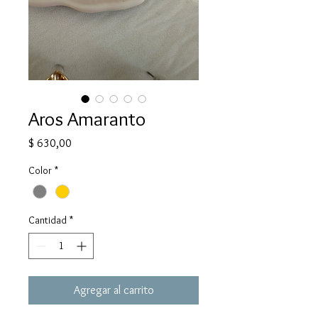
Aros Amaranto
Precio
$ 630,00
Color
*
Cantidad
*
Agregar al carrito