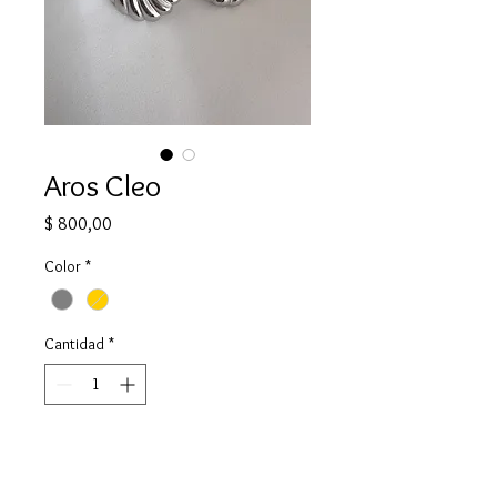
Aros Cleo
Precio
$ 800,00
Color
*
Cantidad
*
Agregar al carrito