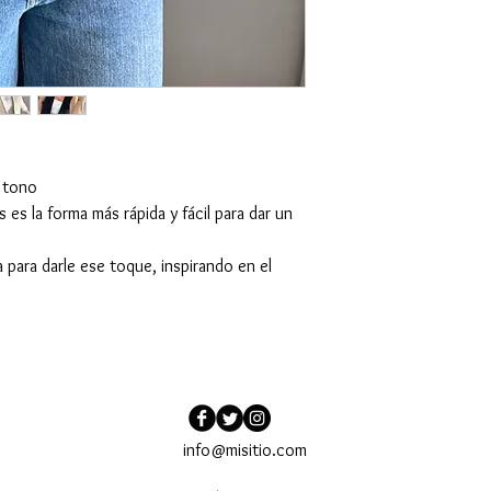
 tono
 es la forma más rápida y fácil para dar un
a para darle ese toque, inspirando en el
info@misitio.com