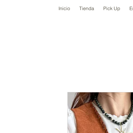
Inicio
Tienda
Pick Up
E