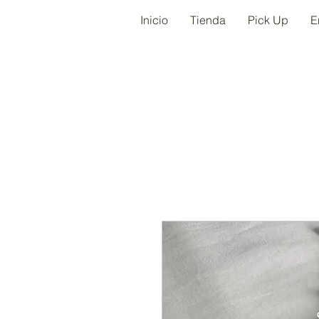
Inicio
Tienda
Pick Up
E