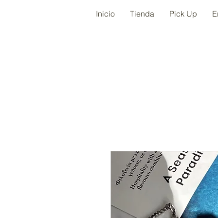
Inicio
Tienda
Pick Up
E