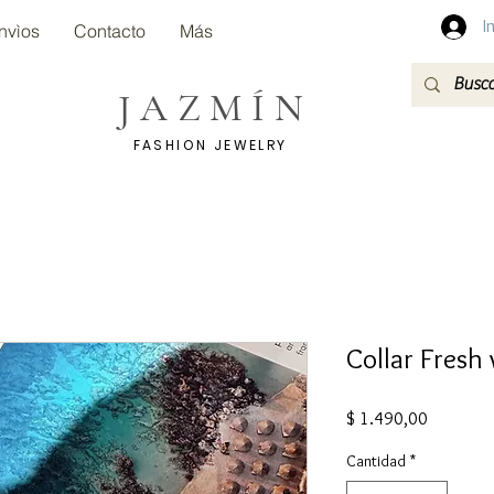
I
nvìos
Contacto
Más
JAZMÍN
FASHION JEWELRY
Collar Fresh
Precio
$ 1.490,00
Cantidad
*