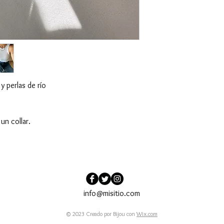
y perlas de río
un collar.
info@misitio.com
© 2023 Creado por Bijou con
Wix.com