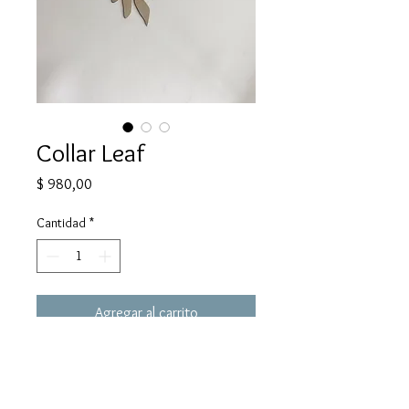
Collar Leaf
Precio
$ 980,00
Cantidad
*
Agregar al carrito
Cadena de 1,20 de largo con dije en
alpaca