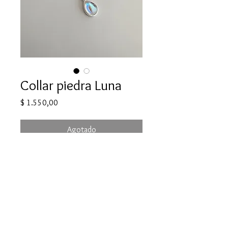
Collar piedra Luna
Precio
$ 1.550,00
Agotado
info@misitio.com